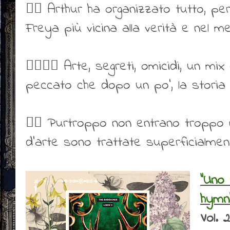
👍🏻 Arthur ha organizzato tutto, per
Freya più vicina alla verità e nel me
👍🏻👎🏻 Arte, segreti, omicidi, un mix
peccato che dopo un po’, la storia 
👎🏻 Purtroppo non entrano troppo n
d’arte sono trattate superficialmen
"Uno 
hymn
Vol. 