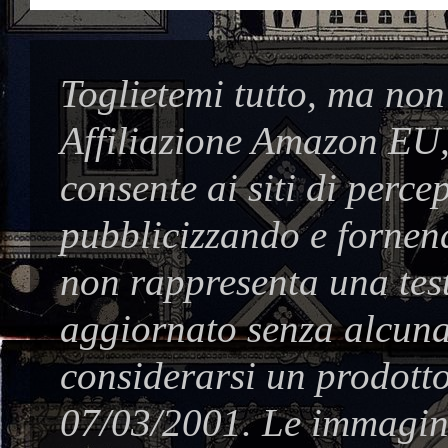
Toglietemi tutto, ma non
Affiliazione Amazon EU,
consente ai siti di perc
pubblicizzando e fornend
non rappresenta una test
aggiornato senza alcuna
considerarsi un prodotto
07/03/2001. Le immagine