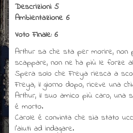
Descrizioni 5
Ambientazione 6
Voto Finale: 6
Arthur sa che sta per morire, no
scappare, non ne ha più le forze al
Spera solo che Freya riesca a scopr
Freya, il giorno dopo, riceve una c
Arthur, il suo amico più caro, una 
é morto.
Carole é convinta che sia stato ucc
l’aiuti ad indagare.