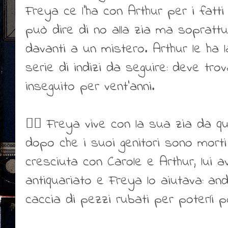
Freya ce l’ha con Arthur per i fatt
può dire di no alla zia ma soprattu
davanti a un mistero. Arthur le ha 
serie di indizi da seguire: deve tro
inseguito per vent’anni.
👍🏻 Freya vive con la sua zia da q
dopo che i suoi genitori sono morti
cresciuta con Carole e Arthur, lui 
antiquariato e Freya lo aiutava: an
caccia di pezzi rubati per poterli po