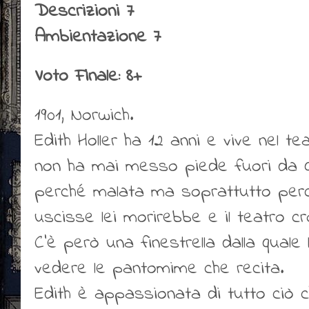
Descrizioni 7
Ambientazione 7
Voto Finale: 8+
1901, Norwich.
Edith Holler ha 12 anni e vive nel tea
non ha mai messo piede fuori da 
perché malata ma soprattutto per
uscisse lei morirebbe e il teatro cr
C’è però una finestrella dalla qual
vedere le pantomime che recita.
Edith è appassionata di tutto ciò c