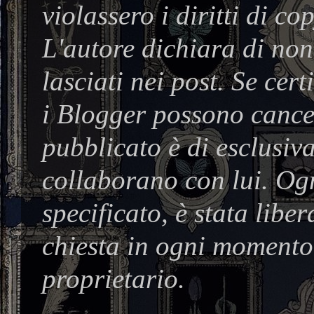
violassero i diritti di co
L'autore dichiara di no
lasciati nei post. Se cer
i Blogger possono cancel
pubblicato è di esclusiva
collaborano con lui. Og
specificato, è stata lib
chiesta in ogni momento 
proprietario.