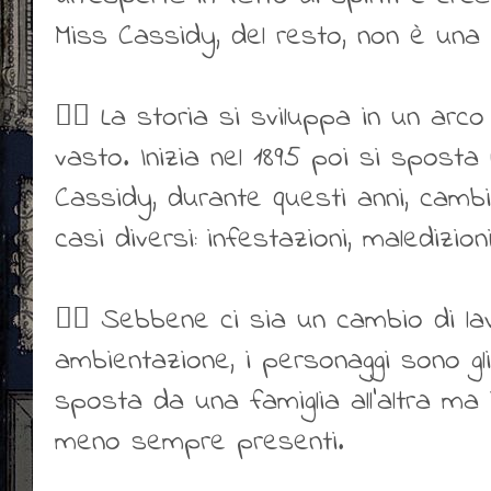
Miss Cassidy, del resto, non è una
👍🏻 La storia si sviluppa in un arc
vasto. Inizia nel 1895 poi si sposta 
Cassidy, durante questi anni, camb
casi diversi: infestazioni, maledizio
👍🏻 Sebbene ci sia un cambio di la
ambientazione, i personaggi sono gl
sposta da una famiglia all’altra ma
meno sempre presenti.