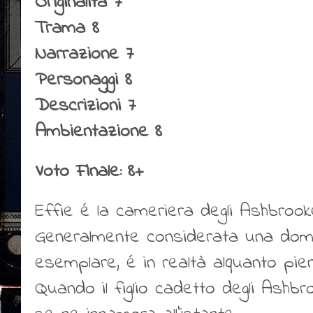
Originalità 7
Trama 8
Narrazione 7
Personaggi 8
Descrizioni 7
Ambientazione 8
Voto Finale: 8+
Effie é la cameriera degli Ashbrook
Generalmente considerata una dome
esemplare, é in realtà alquanto pie
Quando il figlio cadetto degli Ashb