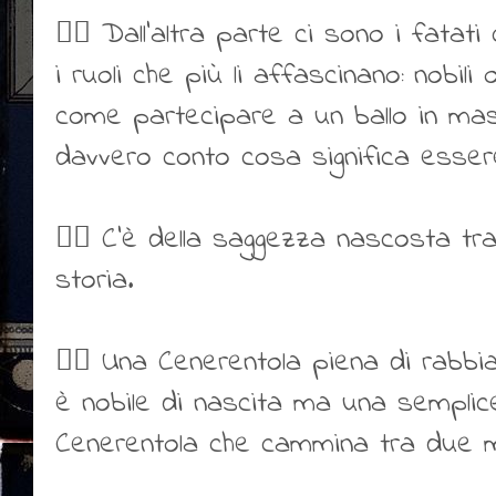
👍🏻 Dall’altra parte ci sono i fata
i ruoli che più li affascinano: nobili 
come partecipare a un ballo in mas
davvero conto cosa significa essere 
👍🏻 C’è della saggezza nascosta tra
storia.
👍🏻 Una Cenerentola piena di rabbi
è nobile di nascita ma una sempli
Cenerentola che cammina tra due m