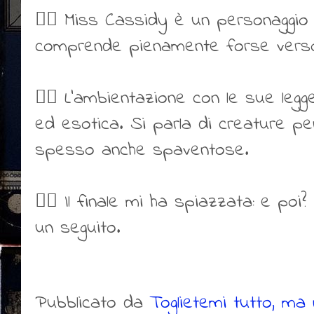
👍🏻 Miss Cassidy è un personaggio 
comprende pienamente forse verso 
👍🏻 L’ambientazione con le sue leg
ed esotica. Si parla di creature p
spesso anche spaventose.
👍🏻 Il finale mi ha spiazzata: e po
un seguito.
Pubblicato da
Toglietemi tutto, ma n