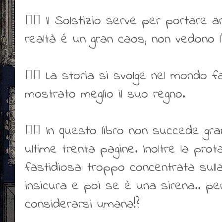
👍🏻 Il Solstizio serve per portare a
realtà é un gran caos, non vedono l’o
👍🏻 La storia si svolge nel mondo f
mostrato meglio il suo regno.
👎🏻 In questo libro non succede gra
ultime trenta pagine. Inoltre la pr
fastidiosa: troppo concentrata sull
insicura e poi se è una sirena.. pe
considerarsi umana!?