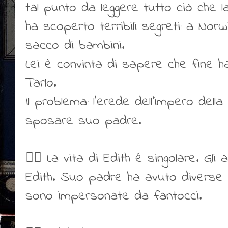
tal punto da leggere tutto ciò che 
ha scoperto terribili segreti: a No
sacco di bambini.
Lei è convinta di sapere che fine h
Tarlo.
Il problema: l’erede dell’impero del
sposare suo padre.
👍🏻 La vita di Edith é singolare. Gli a
Edith. Suo padre ha avuto diverse 
sono impersonate da fantocci.