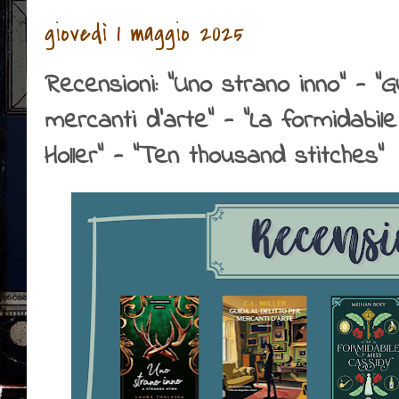
giovedì 1 maggio 2025
Recensioni: "Uno strano inno" - "G
mercanti d'arte" - "La formidabile
Holler" - "Ten thousand stitches"