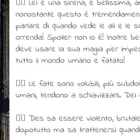
👎🏻 Lei è una sirena, é bellissima, 
nonostante questo è tremendament
parlare di quando vede le ali e le
orrenda! Spoiler: non lo é! Inoltre
deve usare la sua magia per impedi
tutto il mondo umano e fatato!
👍🏻 Le fate sono volubili, più subdo
umani, tendono a schiavizzarli. Dei 
👍🏻 Des sa essere violento, brutale
dopotutto ma sa trattenersi quand