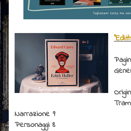
"Edit
Pagi
Gene
Origin
Tram
Narrazione 9
Personaggi 8