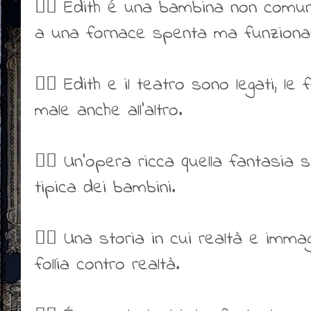
👍🏻 Edith é una bambina non comune
a una fornace spenta ma funziona
👍🏻 Edith e il teatro sono legati, le
male anche all’altro.
👍🏻 Un’opera ricca quella fantasia
tipica dei bambini.
👍🏻 Una storia in cui realtà e imma
follia contro realtà.