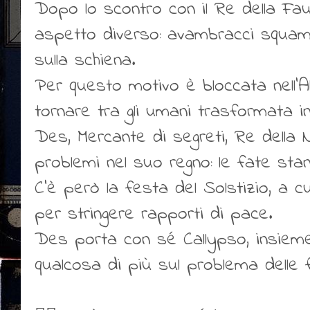
Dopo lo scontro con il Re della Fau
aspetto diverso: avambracci squamati
sulla schiena.
Per questo motivo è bloccata nell’
tornare tra gli umani trasformata i
Des, Mercante di segreti, Re della 
problemi nel suo regno: le fate st
C’è però la festa del Solstizio, a cu
per stringere rapporti di pace.
Des porta con sé Callypso, insiem
qualcosa di più sul problema delle