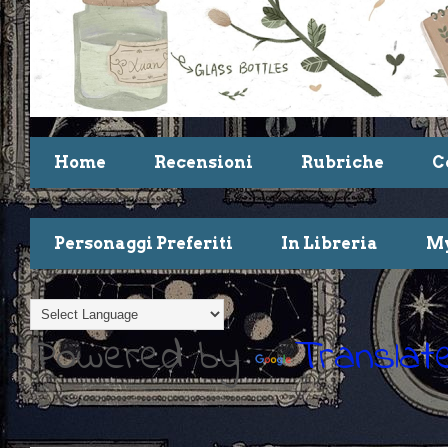
Home
Recensioni
Rubriche
C
Personaggi Preferiti
In Libreria
My
Powered by
Translat