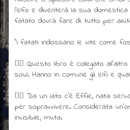
l’elfo e diventerà la sua domestica pe
fatato dovrà fare di tutto per aiuta
“I fatati indossano le vite come fos
👍🏻 Questo libro è collegato all’altro 
soul. Hanno in comune gli elfi e qua
👍🏻 Da un lato c’è Effie, nata serva
per sopravvivere. Considerata un’
invisibile, muta.