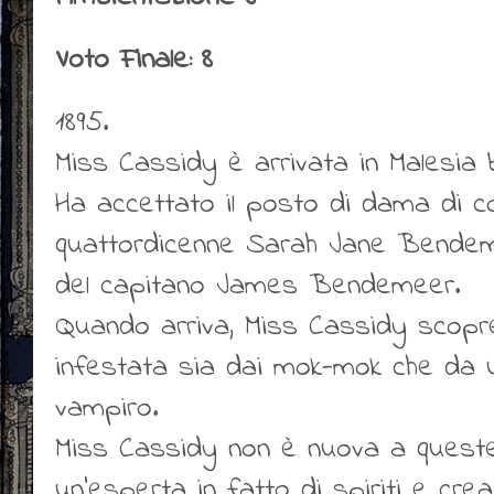
Voto Finale: 8
1895.
Miss Cassidy è arrivata in Malesia b
Ha accettato il posto di dama di c
quattordicenne Sarah Jane Bendemee
del capitano James Bendemeer.
Quando arriva, Miss Cassidy scopre
infestata sia dai mok-mok che da u
vampiro.
Miss Cassidy non è nuova a queste 
un’esperta in fatto di spiriti e cre