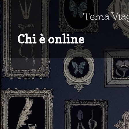
Tema Via
Chi è online