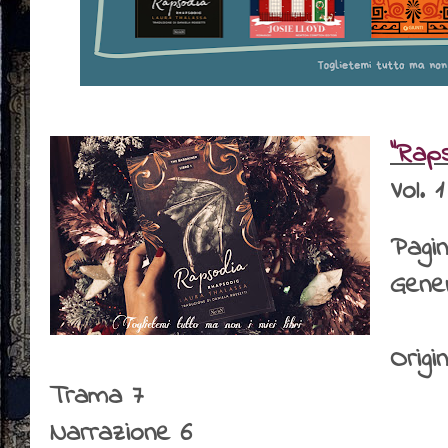
"Rap
Vol. 
Pagin
Gene
Origin
Trama 7
Narrazione 6