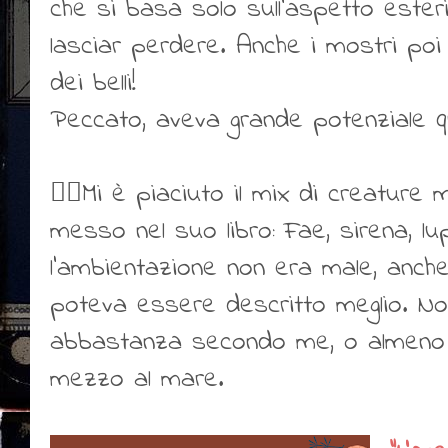
che si basa solo sull'aspetto ester
lasciar perdere. Anche i mostri po
dei belli!
Peccato, aveva grande potenziale 
👍🏻Mi è piaciuto il mix di creature 
messo nel suo libro: Fae, sirena, lu
l'ambientazione non era male, anche
poteva essere descritto meglio. Non
abbastanza secondo me, o almeno i
mezzo al mare.