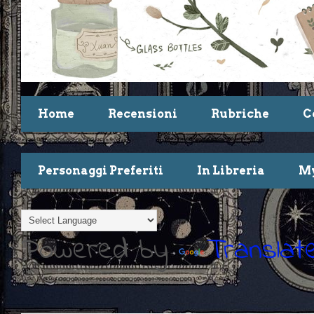
Home
Recensioni
Rubriche
C
Personaggi Preferiti
In Libreria
My
Powered by
Translat