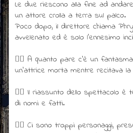
Le due riescono alla fine ad andar
un attore crolla a terra sul palco.
Poco dopo, il direttore chiama Phryn
avvelenato ed è solo l’ennesimo inc
👍🏻 A quanto pare c’è un fantasma 
un’attrice morta mentre recitava l
👎🏻 Il riassunto dello spettacolo è
di nomi e fatti.
👎🏻 Ci sono troppi personaggi, pres