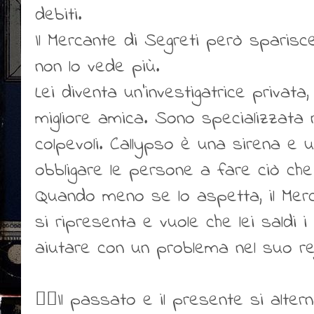
debiti.
Il Mercante di Segreti però sparisc
non lo vede più.
Lei diventa un'investigatrice privata
migliore amica. Sono specializzata 
colpevoli. Callypso è una sirena e 
obbligare le persone a fare ciò che
Quando meno se lo aspetta, il Mer
si ripresenta e vuole che lei saldi i
aiutare con un problema nel suo re
👍🏻Il passato e il presente si alter