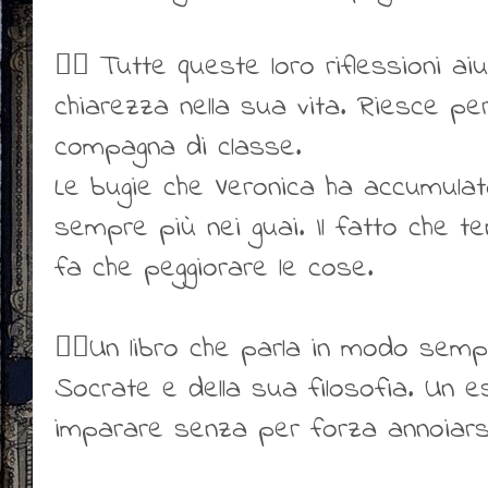
👍🏻 Tutte queste loro riflessioni a
chiarezza nella sua vita. Riesce pe
compagna di classe.
Le bugie che Veronica ha accumulat
sempre più nei guai. Il fatto che te
fa che peggiorare le cose.
👍🏻Un libro che parla in modo sempli
Socrate e della sua filosofia. Un 
imparare senza per forza annoiars