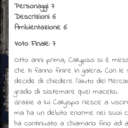
Personaggi 7
Descrizioni 6
Ambientazione 6
Voto Finale: 7
Otto anni prima, Callypso si è messa
che ti fanno finire in galera. Con le
decide di chiedere l'aiuto del Mercan
grado di sistemare quel macello.
Grazie a lui Callyspo riesce a usci
ma ha un debito enorme nei suoi conf
ha continuato a chiamarlo fino ad 