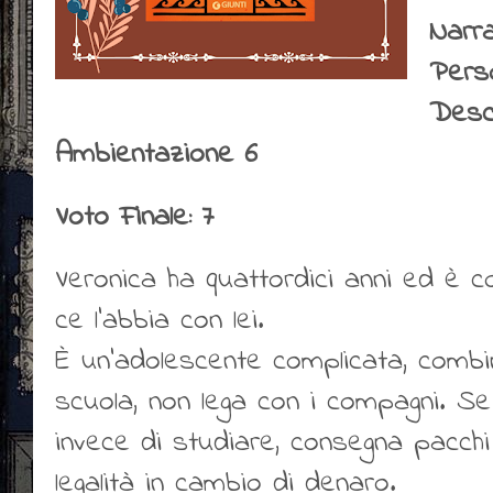
Narr
Pers
Descr
Ambientazione 6
Voto Finale: 7
Veronica ha quattordici anni ed è c
ce l'abbia con lei.
È un'adolescente complicata, combi
scuola, non lega con i compagni. S
invece di studiare, consegna pacchi
legalità in cambio di denaro.