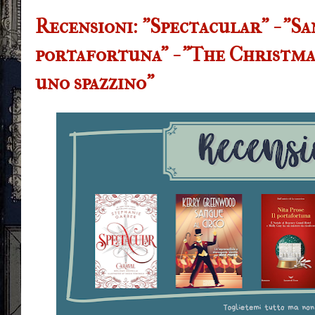
Recensioni: "Spectacular" - "San
portafortuna" - "The Christmas
uno spazzino"