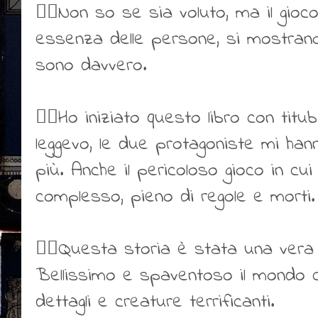
👍🏻Non so se sia voluto, ma il gio
essenza delle persone, si mostrano 
sono davvero.
👍🏻Ho iniziato questo libro con t
leggevo, le due protagoniste mi ha
più. Anche il pericoloso gioco in cui
complesso, pieno di regole e morti.
👍🏻Questa storia è stata una vera 
Bellissimo e spaventoso il mondo cre
dettagli e creature terrificanti.