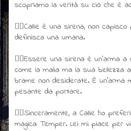
scopriamo la verità su ciò che è a
👎🏻Callie è una sirena, non capisco 
definisca una umana.
👍🏻Essere una sirena è un'arma a d
come la malia ma la sua bellezza at
brame non desiderate. È un'arma 
pesante da portare.
👍🏻Sinceramente, a Callie ho prefer
magica: Temper. Lei mi piace per vi