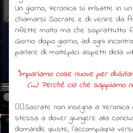
Un giorno, Veronica si imbatte in u
chiamarsi Socrate e di venire da 
riflette molto ma che soprattutto fa
Giorno dopo giorno, ad ogni incontr
parlare di molteplici aspetti della vi
"Impariamo cose nuove per dubitar
(...) Perché ciò che sappiamo no
👍🏻Socrate non insegna a Veronica m
stessa a dover giungere alla conclus
domande giuste, l'accompagna verso