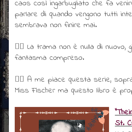
caos così ingarbugliato che fa venir
parlare di quando vengono tutti inte
sembrava non finire mai.
👎🏻 La trama non è nulla di nuovo, g
fantasma compreso.
👎🏻 A me piace questa serie, sopra
Miss Fischer ma questo libro è prop
"Thei
St. 