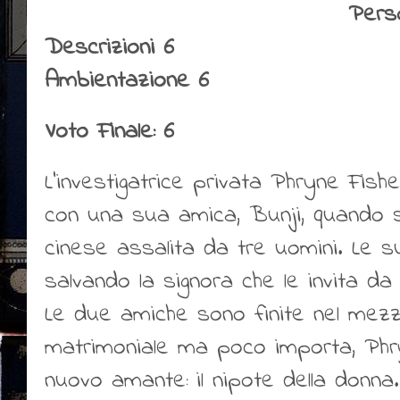
Pers
Descrizioni 6
Ambientazione 6
Voto Finale: 6
L’investigatrice privata Phryne Fis
con una sua amica, Bunji, quando s
cinese assalita da tre uomini. Le 
salvando la signora che le invita da l
Le due amiche sono finite nel mezz
matrimoniale ma poco importa, Ph
nuovo amante: il nipote della donna.