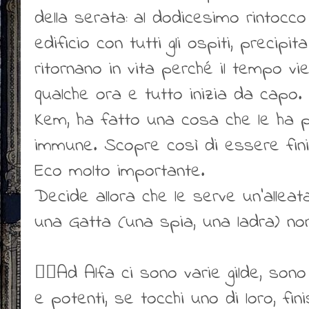
della serata: al dodicesimo rintocco d
edificio con tutti gli ospiti, precipit
ritornano in vita perché il tempo vie
qualche ora e tutto inizia da capo
Kem, ha fatto una cosa che le ha
immune. Scopre così di essere fini
Eco molto importante.
Decide allora che le serve un'alleata,
una Gatta (una spia, una ladra) n
👍🏻Ad Alfa ci sono varie gilde, so
e potenti, se tocchi uno di loro, fin