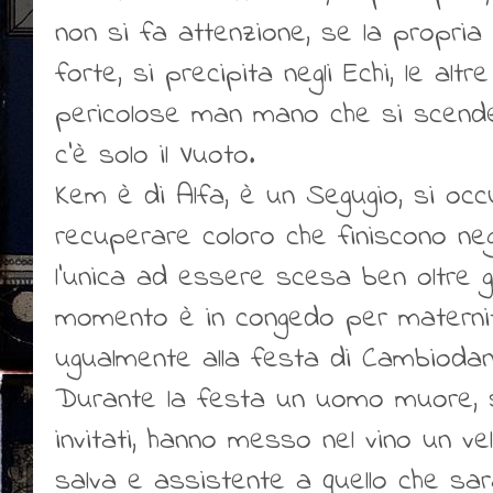
non si fa attenzione, se la propri
forte, si precipita negli Echi, le altr
pericolose man mano che si scende.
c'è solo il Vuoto.
Kem è di Alfa, è un Segugio, si oc
recuperare coloro che finiscono negl
l'unica ad essere scesa ben oltre gli 
momento è in congedo per materni
ugualmente alla festa di Cambiodan
Durante la festa un uomo muore, seg
invitati, hanno messo nel vino un v
salva e assistente a quello che sar