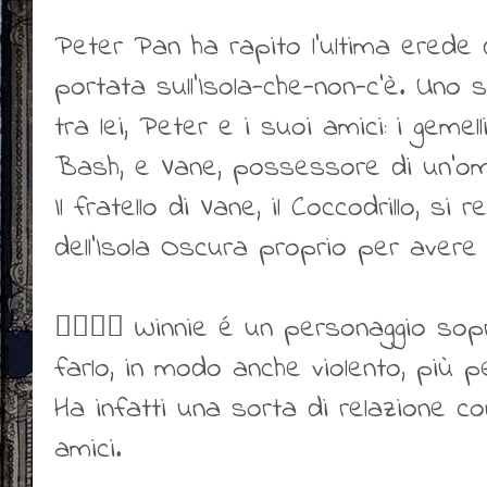
Peter Pan ha rapito l’ultima erede d
portata sull’Isola-che-non-c’è. Uno
tra lei, Peter e i suoi amici: i gemell
Bash, e Vane, possessore di un’om
Il fratello di Vane, il Coccodrillo, si r
dell’Isola Oscura proprio per avere 
👍🏻👎🏻 Winnie é un personaggio sop
farlo, in modo anche violento, più p
Ha infatti una sorta di relazione con
amici.