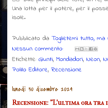
Una lotta per il potere, per il pos
isole.
Pubblicato da
Toglietemi tutto, ma n
Nessun commento:
Etichette:
Giunti
,
Mondadori
,
Neon
,
N
Polillo Editore
,
Recensione
lunedì 30 dicembre 2024
Recensione: "L'ultima ora tra i