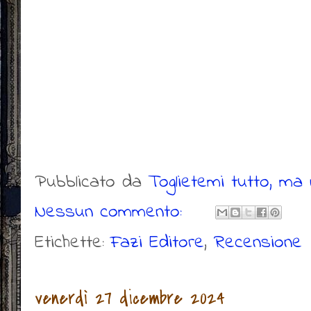
Pubblicato da
Toglietemi tutto, ma n
Nessun commento:
Etichette:
Fazi Editore
,
Recensione
venerdì 27 dicembre 2024