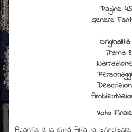
Pagine 45
Genere Fan
Originalità
Trama 8
Narrazione
Personaggi
Descrizion
Ambientazio
Voto Finale
Acantis è la città Alfa, la principale