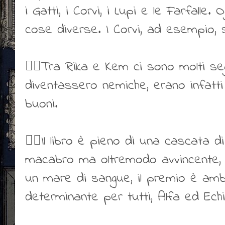
i Gatti, i Corvi, i Lupi e le Farfalle
cose diverse. I Corvi, ad esempio, s
👍🏻Tra Rika e Kem ci sono molti se
diventassero nemiche, erano infatti 
buoni.
👍🏻Il libro è pieno di una cascata di
macabro ma oltremodo avvincente, 
un mare di sangue, il premio è am
determinante per tutti, Alfa ed Echi