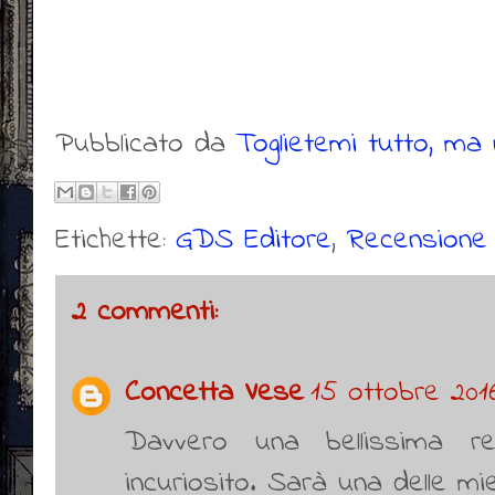
Pubblicato da
Toglietemi tutto, ma n
Etichette:
GDS Editore
,
Recensione
2 commenti:
Concetta Vese
15 ottobre 2016
Davvero una bellissima r
incuriosito. Sarà una delle m