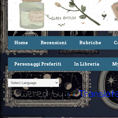
Home
Recensioni
Rubriche
C
Personaggi Preferiti
In Libreria
My
Powered by
Translat