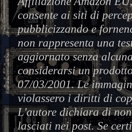
Affiliazione Amazon EU,
consente ai siti di perc
pubblicizzando e fornend
non rappresenta una test
aggiornato senza alcuna
considerarsi un prodotto
07/03/2001. Le immagine
violassero i diritti di co
L'autore dichiara di no
lasciati nei post. Se cer