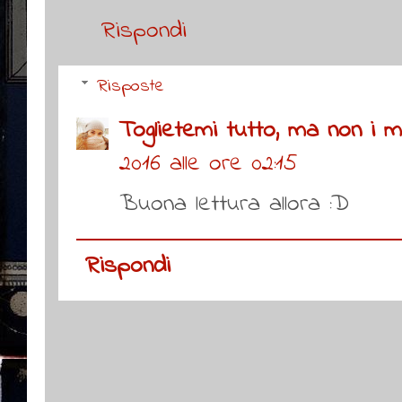
Rispondi
Risposte
Toglietemi tutto, ma non i mie
2016 alle ore 02:15
Buona lettura allora :D
Rispondi