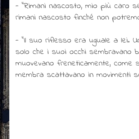
- "Rimani nascosto, mio più caro se
rimani nascosto finché non potremo
- "Il suo riflesso era uguale a lei. 
solo che i suoi occhi sembravano big
muovevano freneticamente, come s
membra scattavano in movimenti s