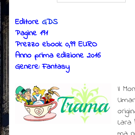
Editore
GDS
Pagine 191
Prezzo ebook 0,99 EURO
Anno prima edizione 2016
Genere: Fantasy
Il Mo
Uman
origin
Lara 
ma n