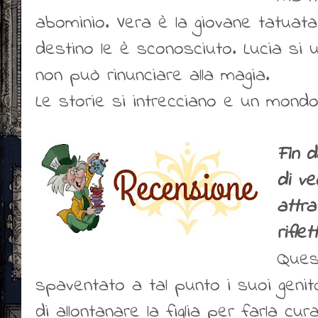
abominio. Vera è la giovane tatuata
destino le è sconosciuto. Lucia si 
non può rinunciare alla magia.
Le storie si intrecciano e un mon
Fin d
di ve
attra
riflet
Ques
spaventato a tal punto i suoi genito
di allontanare la figlia per farla cur