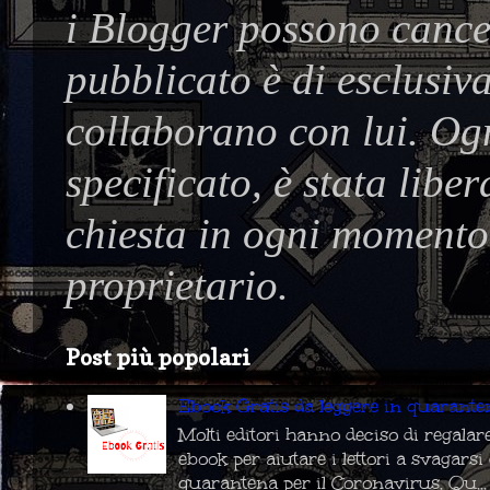
i Blogger possono cancel
pubblicato è di esclusiva
collaborano con lui. Og
specificato, è stata lib
chiesta in ogni momento 
proprietario.
Post più popolari
Ebook Gratis da leggere in quarante
Molti editori hanno deciso di regalar
ebook per aiutare i lettori a svagarsi
quarantena per il Coronavirus. Qu...