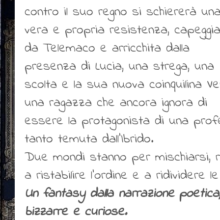
contro il suo regno si schiererà un
vera e propria resistenza, capeggi
da Telemaco e arricchita dalla
presenza di Lucia, una strega, una
scolta e la sua nuova coinquilina Ve
una ragazza che ancora ignora di
essere la protagonista di una prof
tanto temuta dall'Ibrido.
Due mondi stanno per mischiarsi, r
a ristabilire l'ordine e a ridividere l
Un fantasy dalla narrazione poetica,
bizzarre e curiose.