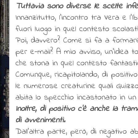
Tuttavia sono diverse le scelte infeli
Innanzitutto, l'incontro tra Vera e l
fuori luogo in quel contesto scolast
Poi, davvero? Come si fa a formar
per e-mail? A mio avviso, un'idea t
che stona in quel contesto fantasti
Comunque, ricapitolando, di positivo
le numerose creaturine quali Guizzo
abita lo specchio incastonato in un 
Inoltre, di positivo c'è anche la tram
di avvenimenti.
Dall'altra parte, però, di negativo a